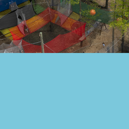
L’univers de
filets