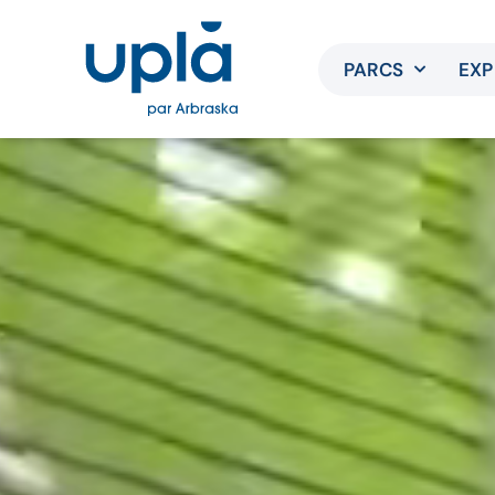
PARCS
EXP