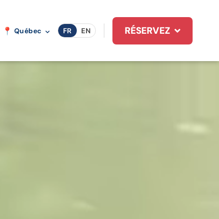
RÉSERVEZ
FR
EN
Québec